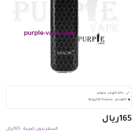
حالة التوفر:
متوفر
الموديل:
شيشة الكترونية
165ريال
السعر بدون ضريبة : 165ريال