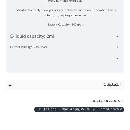
every puff, improved LED
indicator to clearly show you accurate device’s condition. Innovation keeps
changing vaping experience!
Battery Capacity: 800mAh
E-liquid capacity: 2ml
Output wattage: 6W-25W
التعليقات
الكلمات الدليليلة :
smok novo 2 – شيشة الكترونية سموك – نوفو ٢ فل كت