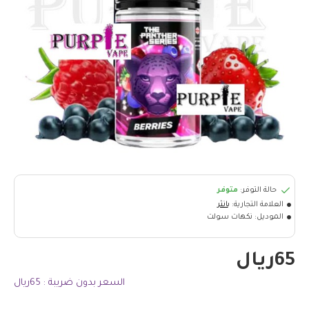
حالة التوفر:
متوفر
العلامة التجارية:
بانثر
الموديل:
نكهات سولت
65ريال
السعر بدون ضريبة : 65ريال