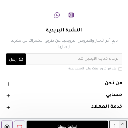
النشرة البريدية
تابع آخر الأخبار والعروض الترويجية عن طريق الاشتراك في نشرتنا
الإخبارية
ارسل
لقد قرأت ووافقت على
الخصوصية
من نحن
حسابي
خدمة العملاء
اضافة للسلة
جميع الحقوق محفوظة لـ Purple Vape © 2025