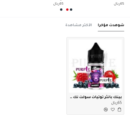
65ريال
65ريال
65ريا
شوهدت مؤخرا
الأكثر مشاهدة
بينك بانثر توتيات سولت نك 30 مل
65ريال