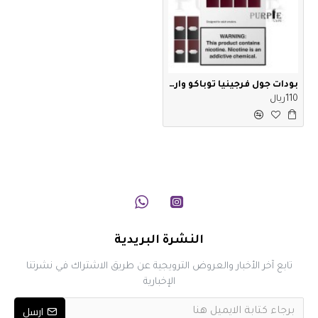
بودات جول فرجينيا توباكو وارد امريكا
110ريال
النشرة البريدية
تابع آخر الأخبار والعروض الترويجية عن طريق الاشتراك في نشرتنا
الإخبارية
ارسل