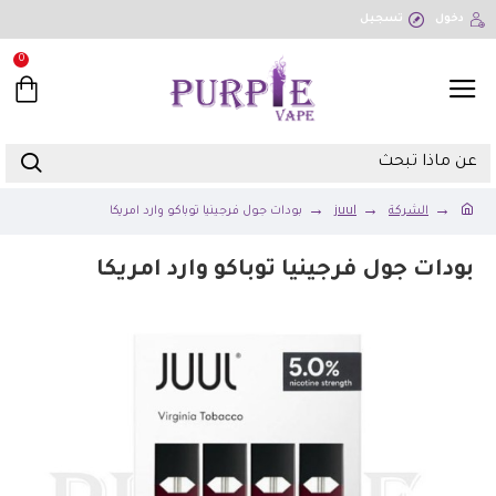
دخول
تسجيل
0
الشركة
juul
بودات جول فرجينيا توباكو وارد امريكا
بودات جول فرجينيا توباكو وارد امريكا