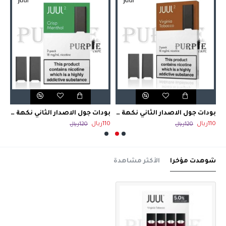
بودات جول الاصدار الثاني نكهة سمر منثول 18 نيكوتين
بودات جول الاصدار الثاني نكهة فرجينا توباكوا 18 نيكوتين
بودات جول الاصدار الثاني نكهة كريسب منثول 18 نيكوتين
110ريال
110ريال
110ري
120ريال
120ريال
شوهدت مؤخرا
الأكثر مشاهدة