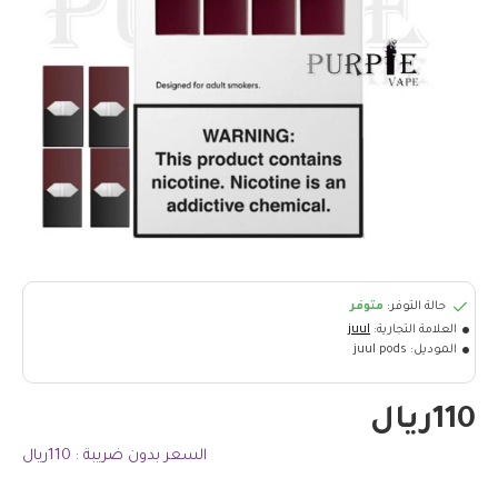
حالة التوفر:
متوفر
العلامة التجارية:
juul
الموديل:
juul pods
110ريال
السعر بدون ضريبة : 110ريال