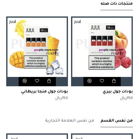
منتجات ذات صله
بودات جول بيري
بودات جول منجا بريطاني
150ريال
150ريال
من نفس القسم
من نفس العلامة التجارية