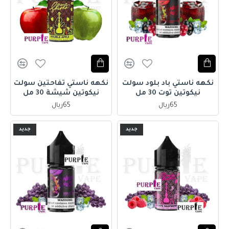
نكهه ناستي باد بلود سولت
نكهه ناستي تفاحتين سولت
نيكوتين توت 30 مل
نيكوتين شيشة 30 مل
65ريال
65ريال
جديد
جديد