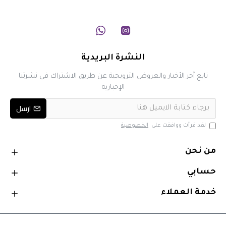
النشرة البريدية
تابع آخر الأخبار والعروض الترويجية عن طريق الاشتراك في نشرتنا
الإخبارية
ارسل
لقد قرأت ووافقت على
الخصوصية
من نحن
حسابي
خدمة العملاء