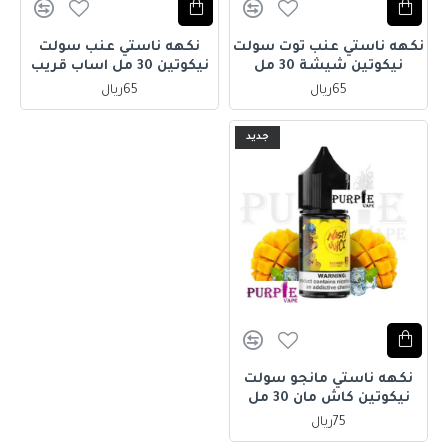
نكهه ناستي عنب توت سولت
نكهه ناستي عنب سولت
نيكوتين شيشة 30 مل
نيكوتين 30 مل اساب قريب
65ريال
65ريال
جديد
نكهه ناستي مانجو سولت
نيكوتين كاش مان 30 مل
75ريال